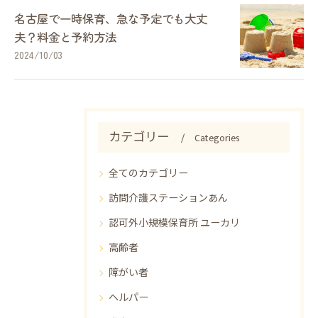
名古屋で一時保育、急な予定でも大丈
夫？料金と予約方法
2024/10/03
カテゴリー
Categories
全てのカテゴリー
訪問介護ステーションあん
認可外小規模保育所 ユーカリ
高齢者
障がい者
ヘルパー