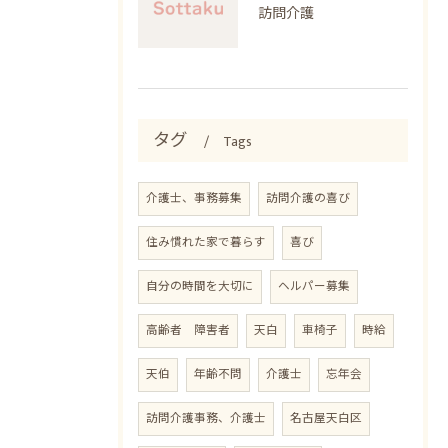
訪問介護
タグ
Tags
介護士、事務募集
訪問介護の喜び
住み慣れた家で暮らす
喜び
自分の時間を大切に
ヘルパー募集
高齢者 障害者
天白
車椅子
時給
天伯
年齢不問
介護士
忘年会
訪問介護事務、介護士
名古屋天白区