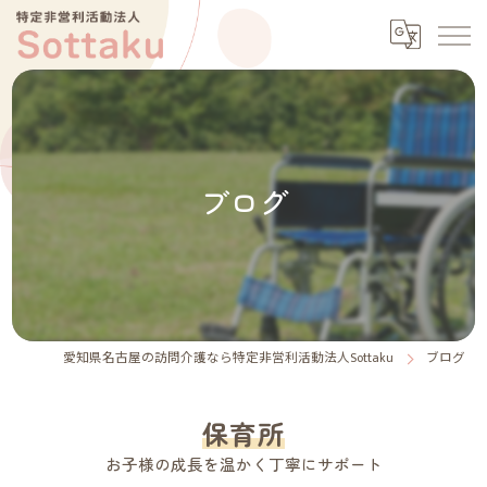
ブログ
愛知県名古屋の訪問介護なら特定非営利活動法人Sottaku
ブログ
保育所
お子様の成長を温かく丁寧にサポート