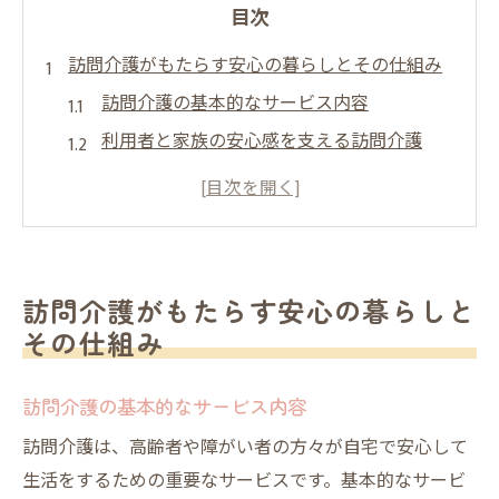
目次
訪問介護がもたらす安心の暮らしとその仕組み
訪問介護の基本的なサービス内容
利用者と家族の安心感を支える訪問介護
訪問介護が提供する心理的サポート
安心の暮らしを支える技術と設備
訪問介護の制度とその活用法
訪問介護の役割と地域社会への貢献
訪問介護がもたらす安心の暮らしと
訪問介護における安全性の重要性と具体策
その仕組み
安全性確保のための訪問介護の取り組み
訪問介護の基本的なサービス内容
訪問介護におけるリスク管理
訪問介護スタッフの安全教育と研修
訪問介護は、高齢者や障がい者の方々が自宅で安心して
生活をするための重要なサービスです。基本的なサービ
利用者の健康状態のモニタリング方法