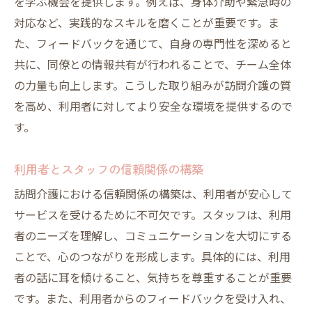
を学ぶ機会を提供します。例えば、身体介助や緊急時の
対応など、実践的なスキルを磨くことが重要です。ま
た、フィードバックを通じて、自身の専門性を深めると
共に、同僚との情報共有が行われることで、チーム全体
の力量も向上します。こうした取り組みが訪問介護の質
を高め、利用者に対してより安全な環境を提供するので
す。
利用者とスタッフの信頼関係の構築
訪問介護における信頼関係の構築は、利用者が安心して
サービスを受けるために不可欠です。スタッフは、利用
者のニーズを理解し、コミュニケーションを大切にする
ことで、心のつながりを形成します。具体的には、利用
者の話に耳を傾けること、気持ちを尊重することが重要
です。また、利用者からのフィードバックを受け入れ、