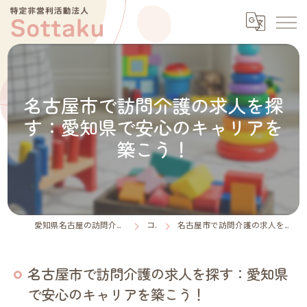
名古屋市で訪問介護の求人を探
す：愛知県で安心のキャリアを
築こう！
愛知県名古屋の訪問介護なら特定非営利活動法人Sottaku
コラム
名古屋市で訪問介護の求人を探す：愛知県で安心のキャリアを築こう！
名古屋市で訪問介護の求人を探す：愛知県
で安心のキャリアを築こう！