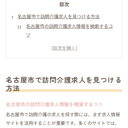
目次
名古屋市で訪問介護求人を見つける方法
名古屋市の訪問介護求人情報を検索するコ
ツ
訪問介護求人サイトの活用法を解説
名古屋で訪問介護の求人を探す際の注意点
訪問介護の求人探しに役立つ地域情報
愛知県内の訪問介護求人の傾向を知る
名古屋市で訪問介護求人を見つける
訪問介護求人を効率的に見つける方法
方法
訪問介護の仕事内容と名古屋の求人情報
訪問介護で求められるスキルと役割
名古屋市の訪問介護求人情報を検索するコツ
名古屋で訪問介護の求人が多い地域とは
名古屋市で訪問介護の求人を探す際には、まず求人情報
訪問介護の仕事内容を詳しく解説
サイトを活用することが重要です。多くのサイトでは、