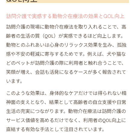
訪問介護で実感する動物介在療法の効果とQOL向上
訪問介護の現場に動物介在療法を取り入れることで、高
齢者の生活の質（QOL）が実感できるほど向上します。
動物とのふれあいは心身のリラックス効果を生み、孤独
感や不安の軽減に寄与するためです。例えば、犬や猫な
どのペットが訪問介護の際に利用者と触れ合うことで、
笑顔が増え、会話も活発になるケースが多く報告されて
います。
このような効果は、身体的なケアだけでは得られない精
神面の支えとなり、結果として高齢者の自立支援や日常
生活の充実につながります。動物介在療法は訪問介護の
サービス価値を高めるだけでなく、利用者のQOL向上に
直結する有効な手法として注目されています。