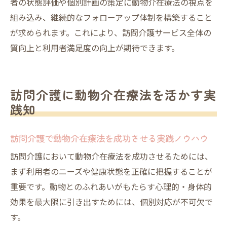
者の状態評価や個別計画の策定に動物介在療法の視点を
力
組み込み、継続的なフォローアップ体制を構築すること
が求められます。これにより、訪問介護サービス全体の
質向上と利用者満足度の向上が期待できます。
訪問介護に動物介在療法を活かす実
践知
訪問介護で動物介在療法を成功させる実践ノウハウ
訪問介護において動物介在療法を成功させるためには、
まず利用者のニーズや健康状態を正確に把握することが
重要です。動物とのふれあいがもたらす心理的・身体的
効果を最大限に引き出すためには、個別対応が不可欠で
す。