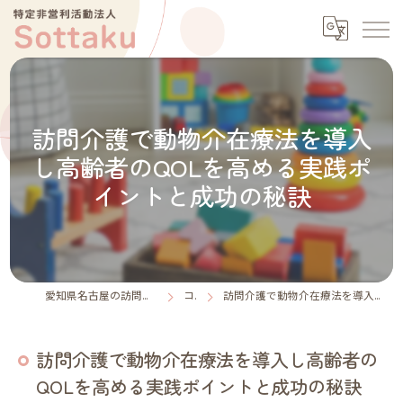
訪問介護で動物介在療法を導入
し高齢者のQOLを高める実践ポ
イントと成功の秘訣
愛知県名古屋の訪問介護なら特定非営利活動法人Sottaku
コラム
訪問介護で動物介在療法を導入し高齢者のQOLを高める実践ポイントと成功の秘訣
訪問介護で動物介在療法を導入し高齢者の
QOLを高める実践ポイントと成功の秘訣