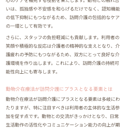
心のケアを補完する役割を果たします。動物との触れ合
いは、孤独感や不安感を和らげるだけでなく、認知機能
の低下抑制にもつながるため、訪問介護の包括的なケア
の一環として有効です。
さらに、スタッフの負担軽減にも貢献します。利用者の
笑顔や積極的な反応は介護者の精神的な支えとなり、介
護疲れの予防にもつながるため、双方にとって良好な介
護環境を作り出します。これにより、訪問介護の持続可
能性向上にも寄与します。
動物介在療法が訪問介護にプラスとなる要素とは
動物介在療法が訪問介護にプラスとなる要素は多岐にわ
たりますが、特に注目すべきは利用者の主体的な生活参
加を促す点です。動物との交流がきっかけとなり、日常
生活動作の活性化やコミュニケーション能力の向上が期