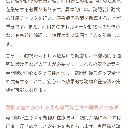
生管理や動物の健康管理、利用者との相互作用の注意点
を厳守する必要があります。具体的には、訪問前に動物
の健康チェックを行い、感染症予防策を徹底することが
重要です。また、利用者のアレルギーや動物への恐怖心
なども事前に確認し、無理のない範囲で介入を計画しま
す。
さらに、動物のストレス軽減にも配慮し、休憩時間を適
切に設けるなどの工夫が必要です。これらの安全対策を
専門職が中心となって体系化し、訪問介護スタッフ全体
で共有することで、安心かつ効果的な動物介在療法の実
践が可能になります。
訪問介護で癒やしを生む専門職主導の動物介在療法
専門職が主導する動物介在療法は、訪問介護において利
用者に深い癒やしと安心感をもたらします。専門職が動