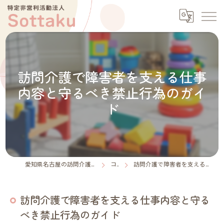
訪問介護で障害者を支える仕事
内容と守るべき禁止行為のガイ
ド
愛知県名古屋の訪問介護なら特定非営利活動法人Sottaku
コラム
訪問介護で障害者を支える仕事内容と守るべき禁止行為のガイド
訪問介護で障害者を支える仕事内容と守る
べき禁止行為のガイド