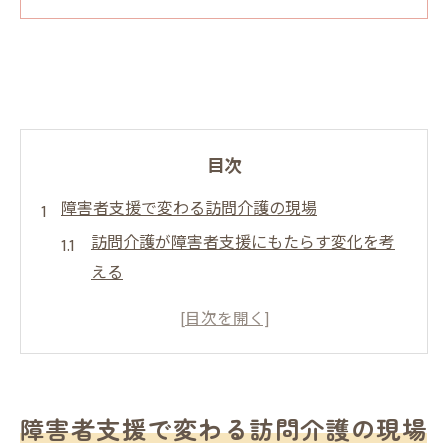
目次
障害者支援で変わる訪問介護の現場
訪問介護が障害者支援にもたらす変化を考
える
障害者訪問介護の現場で求められる配慮と
は
障害者支援に特化した訪問介護の特徴と魅
力
障害者支援で変わる訪問介護の現場
訪問介護を活用した障害者の自立支援事例