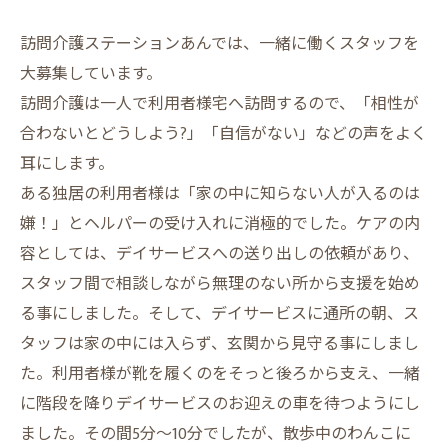
訪問介護ステーションあんでは、一緒に働くスタッフを
大募集しています。
訪問介護は一人で利用者様宅へ訪問するので、「相性が
合わないとどうしよう?」「自信がない」などの声をよく
耳にします。
ある独居の利用者様は「家の中に知らない人が入るのは
嫌！」とヘルパーの受け入れに消極的でした。ケアの内
容としては、デイサービスへの送り出しの依頼があり、
スタッフ間で相談しながら無理のない所から支援を始め
る事にしました。そして、デイサービスに通所の朝、ス
タッフは家の中には入らず、玄関から見守る事にしまし
た。利用者様が靴を履くのをそっと後ろから支え、一緒
に階段を降りデイサービスのお迎えの車を待つようにし
ました。その間5分～10分でしたが、散歩中のわんこに