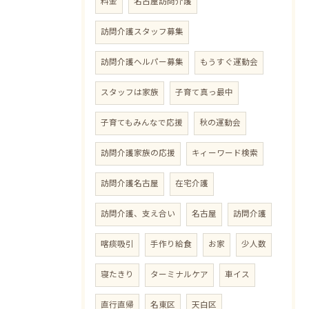
料金
名古屋訪問介護
訪問介護スタッフ募集
訪問介護ヘルパー募集
もうすぐ運動会
スタッフは家族
子育て真っ最中
子育てもみんなで応援
秋の運動会
訪問介護家族の応援
キィーワード検索
訪問介護名古屋
在宅介護
訪問介護、支え合い
名古屋
訪問介護
喀痰吸引
手作り給食
お家
少人数
寝たきり
ターミナルケア
車イス
直行直帰
名東区
天白区