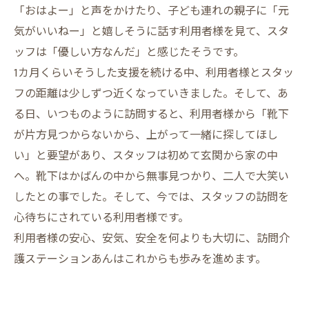
「おはよー」と声をかけたり、子ども連れの親子に「元
気がいいねー」と嬉しそうに話す利用者様を見て、スタ
ッフは「優しい方なんだ」と感じたそうです。
1カ月くらいそうした支援を続ける中、利用者様とスタッ
フの距離は少しずつ近くなっていきました。そして、あ
る日、いつものように訪問すると、利用者様から「靴下
が片方見つからないから、上がって一緒に探してほし
い」と要望があり、スタッフは初めて玄関から家の中
へ。靴下はかばんの中から無事見つかり、二人で大笑い
したとの事でした。そして、今では、スタッフの訪問を
心待ちにされている利用者様です。
利用者様の安心、安気、安全を何よりも大切に、訪問介
護ステーションあんはこれからも歩みを進めます。