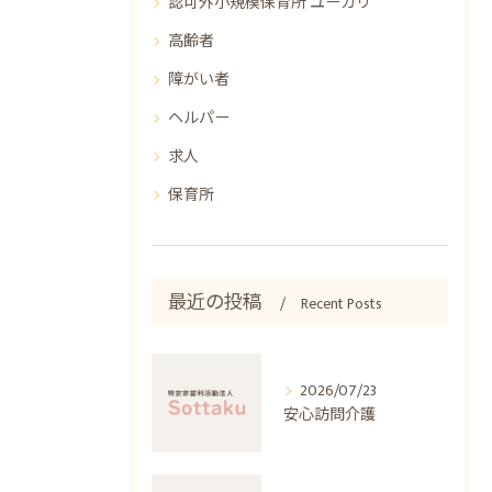
認可外小規模保育所 ユーカリ
高齢者
障がい者
ヘルパー
求人
保育所
最近の投稿
Recent Posts
2026/07/23
安心訪問介護