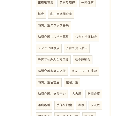
正規職募集
名古屋周辺
一時保育
料金
名古屋訪問介護
訪問介護スタッフ募集
訪問介護ヘルパー募集
もうすぐ運動会
スタッフは家族
子育て真っ最中
子育てもみんなで応援
秋の運動会
訪問介護家族の応援
キィーワード検索
訪問介護名古屋
在宅介護
訪問介護、支え合い
名古屋
訪問介護
喀痰吸引
手作り給食
お家
少人数