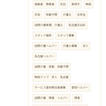
高齢者 障害者
天白
車椅子
時給
天伯
年齢不問
介護士
忘年会
訪問介護事務、介護士
名古屋天白区
スタッフ補修
スタッフ募集
訪問介護ヘルパー
介護士募集
求人
名古屋ヘルパー
訪問介護 夜勤 年齢不問
時給アップ 求人 名古屋
サービス提供責任者募集
愛知ヘルパー
訪問介護 障害 ヘルパー
障害