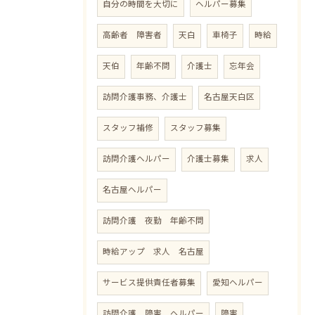
自分の時間を大切に
ヘルパー募集
高齢者 障害者
天白
車椅子
時給
天伯
年齢不問
介護士
忘年会
訪問介護事務、介護士
名古屋天白区
スタッフ補修
スタッフ募集
訪問介護ヘルパー
介護士募集
求人
名古屋ヘルパー
訪問介護 夜勤 年齢不問
時給アップ 求人 名古屋
サービス提供責任者募集
愛知ヘルパー
訪問介護 障害 ヘルパー
障害