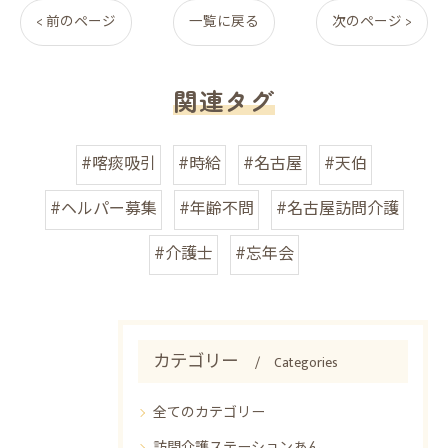
< 前のページ
一覧に戻る
次のページ >
関連タグ
#喀痰吸引
#時給
#名古屋
#天伯
#ヘルパー募集
#年齢不問
#名古屋訪問介護
#介護士
#忘年会
カテゴリー
Categories
全てのカテゴリー
訪問介護ステーションあん