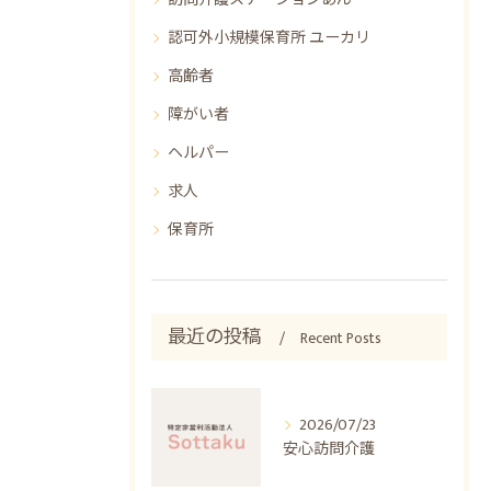
認可外小規模保育所 ユーカリ
高齢者
障がい者
ヘルパー
求人
保育所
最近の投稿
Recent Posts
2026/07/23
安心訪問介護