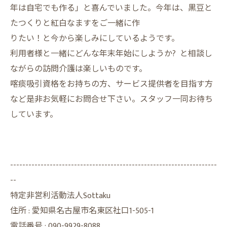
年は自宅でも作る」と喜んでいました。今年は、黒豆と
たつくりと紅白なますをご一緒に作
りたい！と今から楽しみにしているようです。
利用者様と一緒にどんな年末年始にしようか? と相談し
ながらの訪問介護は楽しいものです。
喀痰吸引資格をお持ちの方、サービス提供者を目指す方
など是非お気軽にお問合せ下さい。スタッフ一同お待ち
しています。
--------------------------------------------------------------------
--
特定非営利活動法人Sottaku
住所 : 愛知県名古屋市名東区社口1-505-1
電話番号 :
090-9929-8088