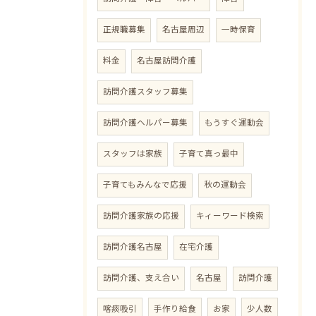
正規職募集
名古屋周辺
一時保育
料金
名古屋訪問介護
訪問介護スタッフ募集
訪問介護ヘルパー募集
もうすぐ運動会
スタッフは家族
子育て真っ最中
子育てもみんなで応援
秋の運動会
訪問介護家族の応援
キィーワード検索
訪問介護名古屋
在宅介護
訪問介護、支え合い
名古屋
訪問介護
喀痰吸引
手作り給食
お家
少人数