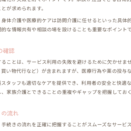
ことが求められます。
、身体介護や医療的ケアは訪問介護に任せるといった具体
期的な情報共有や相談の場を設けることも重要なポイント
の確認
することは、サービス利用の失敗を避けるために欠かせま
、買い物代行など）が含まれますが、医療行為や薬の投与
護スタッフも適切なケアを提供でき、利用者の安全と快適
し、家族介護とできることの重複やギャップを把握してお
きの流れ
、手続きの流れを正確に把握することがスムーズなサービ