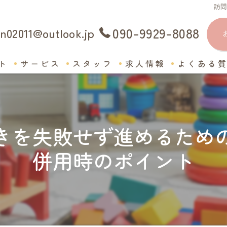
訪
090-9929-8088
n02011@outlook.jp
ト
サービス
スタッフ
求人情報
よくある
きを失敗せず進めるため
併用時のポイント