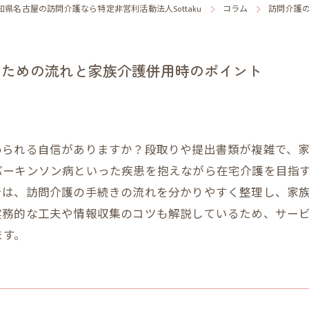
知県名古屋の訪問介護なら特定非営利活動法人Sottaku
コラム
訪問介護
るための流れと家族介護併用時のポイント
められる自信がありますか？段取りや提出書類が複雑で、
パーキンソン病といった疾患を抱えながら在宅介護を目指
では、訪問介護の手続きの流れを分かりやすく整理し、家
実務的な工夫や情報収集のコツも解説しているため、サー
ます。