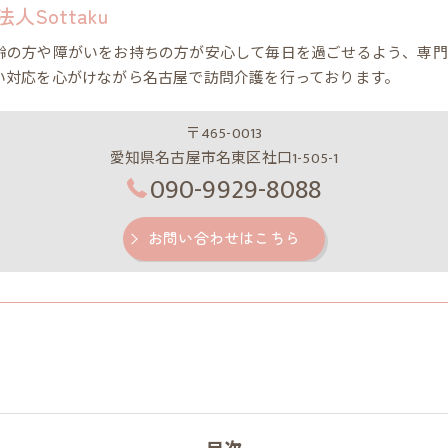
Sottaku
齢の方や障がいをお持ちの方が安心して毎日を過ごせるよう、専門
い対応を心がけながら名古屋で訪問介護を行っております。
〒465-0013
愛知県名古屋市名東区社口1-505-1
090-9929-8088
お問い合わせはこちら