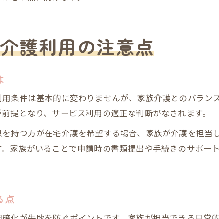
介護利用の注意点
は
利用条件は基本的に変わりませんが、家族介護とのバラン
が前提となり、サービス利用の適正な判断がなされます。
患を持つ方が在宅介護を希望する場合、家族が介護を担当
す。家族がいることで申請時の書類提出や手続きのサポー
る点
明確化が失敗を防ぐポイントです。家族が担当できる日常