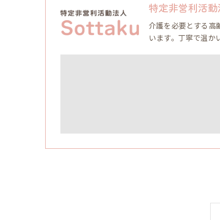
特定非営利活動法人
介護を必要とする高
います。丁寧で温か