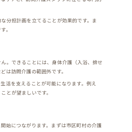
的な分担計画を立てることが効果的です。ま
です。
せん。できることには、身体介護（入浴、排せ
などは訪問介護の範囲外です。
な生活を支えることが可能になります。例え
くことが望ましいです。
ス開始につながります。まずは市区町村の介護