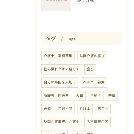
訪問介護
タグ
Tags
介護士、事務募集
訪問介護の喜び
住み慣れた家で暮らす
喜び
自分の時間を大切に
ヘルパー募集
高齢者 障害者
天白
車椅子
時給
天伯
年齢不問
介護士
忘年会
訪問介護事務、介護士
名古屋天白区