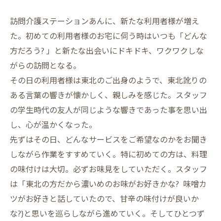
訪問介護ステーションあんに、新たな利用者様が増え
た。初めての利用者様のお宅に伺う時はいつも「どんな
方だろう? 」と新たな出会いにドキドキ、ワクワクしな
がらの訪問となる。
その日の利用者様は東北のご出身のようで、東北訛りの
ある言葉の響きが懐かしく、親しみを感じた。スタッフ
の学生時代の友人が同じような響きであった事を思い出
し、心が温かくなった。
先ずはその日、どんなサービスをご希望なのかをお聞き
しながら作業をすすめていく。特に初めての方は、料理
の味付けは大切。必ずお味見をしていただく。スタッフ
は「東北の方だから濃いめのお味がお好きかな? 味噌カ
ツがお好きと話していたので、甘辛の味付けが良いか
な?}と思いを巡らしながら進めていく。そしてひとつず