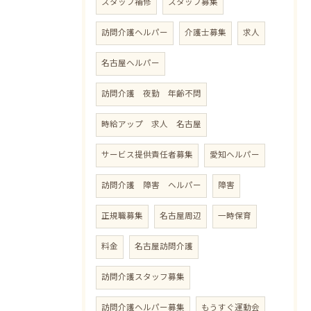
スタッフ補修
スタッフ募集
訪問介護ヘルパー
介護士募集
求人
名古屋ヘルパー
訪問介護 夜勤 年齢不問
時給アップ 求人 名古屋
サービス提供責任者募集
愛知ヘルパー
訪問介護 障害 ヘルパー
障害
正規職募集
名古屋周辺
一時保育
料金
名古屋訪問介護
訪問介護スタッフ募集
訪問介護ヘルパー募集
もうすぐ運動会