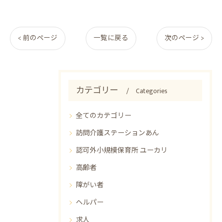
< 前のページ
一覧に戻る
次のページ >
カテゴリー
Categories
全てのカテゴリー
訪問介護ステーションあん
認可外小規模保育所 ユーカリ
高齢者
障がい者
ヘルパー
求人