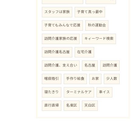
スタッフは家族
子育て真っ最中
子育てもみんなで応援
秋の運動会
訪問介護家族の応援
キィーワード検索
訪問介護名古屋
在宅介護
訪問介護、支え合い
名古屋
訪問介護
喀痰吸引
手作り給食
お家
少人数
寝たきり
ターミナルケア
車イス
直行直帰
名東区
天白区