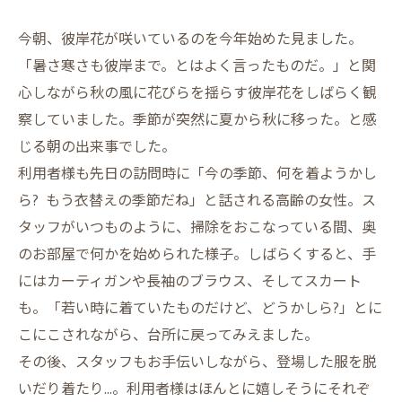
今朝、彼岸花が咲いているのを今年始めた見ました。
「暑さ寒さも彼岸まで。とはよく言ったものだ。」と関
心しながら秋の風に花びらを揺らす彼岸花をしばらく観
察していました。季節が突然に夏から秋に移った。と感
じる朝の出来事でした。
利用者様も先日の訪問時に「今の季節、何を着ようかし
ら? もう衣替えの季節だね」と話される高齢の女性。ス
タッフがいつものように、掃除をおこなっている間、奥
のお部屋で何かを始められた様子。しばらくすると、手
にはカーティガンや長袖のブラウス、そしてスカート
も。「若い時に着ていたものだけど、どうかしら?」とに
こにこされながら、台所に戻ってみえました。
その後、スタッフもお手伝いしながら、登場した服を脱
いだり着たり…。利用者様はほんとに嬉しそうにそれぞ