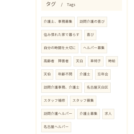
タグ
Tags
介護士、事務募集
訪問介護の喜び
住み慣れた家で暮らす
喜び
自分の時間を大切に
ヘルパー募集
高齢者 障害者
天白
車椅子
時給
天伯
年齢不問
介護士
忘年会
訪問介護事務、介護士
名古屋天白区
スタッフ補修
スタッフ募集
訪問介護ヘルパー
介護士募集
求人
名古屋ヘルパー