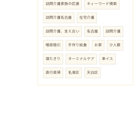
訪問介護家族の応援
キィーワード検索
訪問介護名古屋
在宅介護
訪問介護、支え合い
名古屋
訪問介護
喀痰吸引
手作り給食
お家
少人数
寝たきり
ターミナルケア
車イス
直行直帰
名東区
天白区