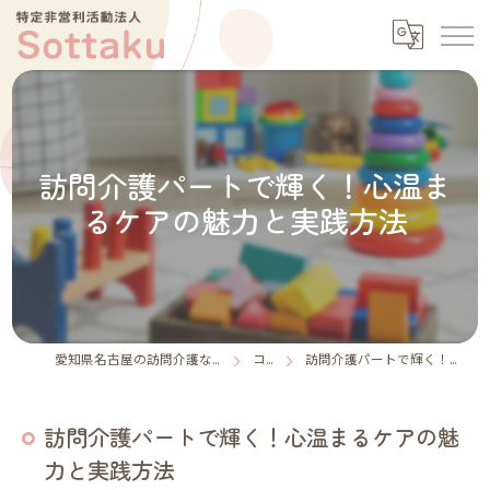
訪問介護パートで輝く！心温ま
るケアの魅力と実践方法
愛知県名古屋の訪問介護なら特定非営利活動法人Sottaku
コラム
訪問介護パートで輝く！心温まるケアの魅力と実践方法
訪問介護パートで輝く！心温まるケアの魅
力と実践方法