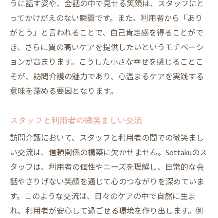
うに話す姿や、会話の中で見せる笑顔は、スタッフにと
ってかけがえのない瞬間です。また、利用者から「あり
がとう」と言われることで、自己肯定感を得ることがで
き、さらに質の高いケアを提供したいというモチベーシ
ョンが高まります。こうした小さな幸せを感じることこ
そが、訪問介護の魅力であり、心温まるケアを実践する
意味を深める要因となります。
スタッフと利用者の微笑ましい交流
訪問介護において、スタッフと利用者の間での微笑まし
い交流は、信頼関係の構築に欠かせません。Sottakuのス
タッフは、利用者の個性やニーズを理解し、日常的な会
話やさりげない笑顔を通じて心のつながりを深めていま
す。このような交流は、日々のケアの中で自然に生ま
れ、利用者が安心して過ごせる環境を作り出します。例